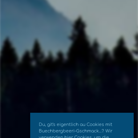
Du, git's eigentlich au Cookies mit
Buechbergbeeri-Gschmack...? Wir
verwenden hier Cookies, um die