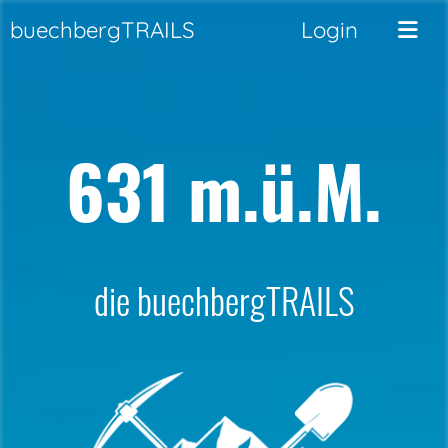
buechbergTRAILS
Login
631 m.ü.M.
die buechbergTRAILS