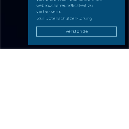
Gebrauchsfreundlichkeit zu
verbessern.
Zur Datenschutzerklärung
Verstande
Zurück
22.01.2024
, Zonder Armin
Römer Trail erstellt