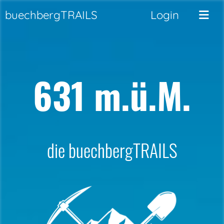
buechbergTRAILS
Login
631 m.ü.M.
die buechbergTRAILS