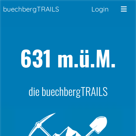
buechbergTRAILS
Login
631 m.ü.M.
die buechbergTRAILS