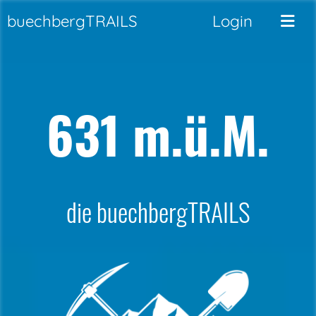
buechbergTRAILS
Login
631 m.ü.M.
die buechbergTRAILS